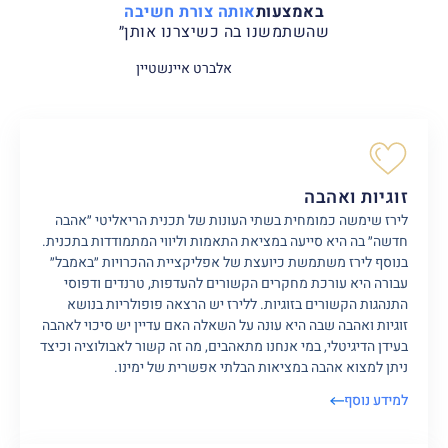
באמצעות
אותה צורת חשיבה
שהשתמשנו בה כשיצרנו אותן״
אלברט איינשטיין
זוגיות ואהבה
לירז שימשה כמומחית בשתי העונות של תכנית הריאליטי ״אהבה
חדשה״ בה היא סייעה במציאת התאמות וליווי המתמודדות בתכנית.
בנוסף לירז משתמשת כיועצת של אפליקציית ההכרויות ״באמבל״
עבורה היא עורכת מחקרים הקשורים להעדפות, טרנדים ודפוסי
התנהגות הקשורים בזוגיות. ללירז יש הרצאה פופולריות בנושא
זוגיות ואהבה שבה היא עונה על השאלה האם עדיין יש סיכוי לאהבה
בעידן הדיגיטלי, במי אנחנו מתאהבים, מה זה קשור לאבולוציה וכיצד
ניתן למצוא אהבה במציאות הבלתי אפשרית של ימינו.
למידע נוסף