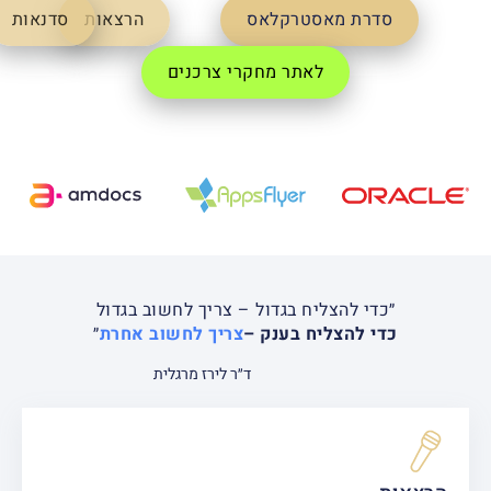
סדרת מאסטרקלאס
הרצאות
סדנאות
לאתר מחקרי צרכנים
״כדי להצליח בגדול – צריך לחשוב בגדול
כדי להצליח בענק –
צריך לחשוב אחרת
״
ד״ר לירז מרגלית