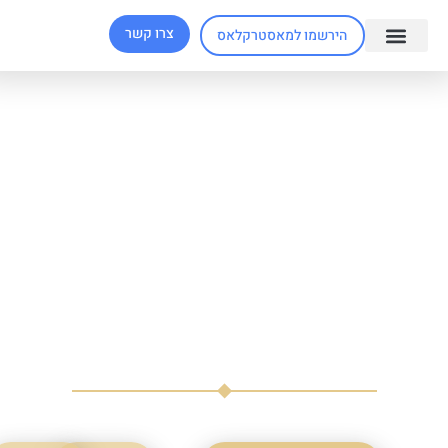
צרו קשר
הירשמו למאסטרקלאס
ד״ר לירז מרגלית
האישה שמעצבת לכם את התודעה