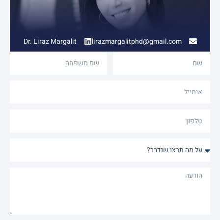
Dr. Liraz Margalit
lirazmargalitphd@gmail.com