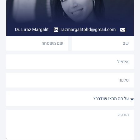
Dr. Liraz Margalit
lirazmargalitphd@gmail.com