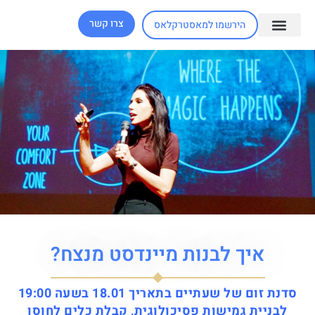
צרו קשר
הירשמו למאסטרקלאס
איך לבנות מיינדסט מנצח?
סדנת זום של שעתיים בתאריך 18.01 בשעה 19:00
לבניית גמישות פסיכולוגית, קבלת כלים לחוסן