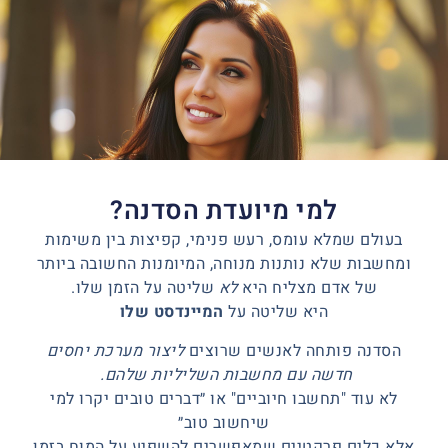
למי מיועדת הסדנה?
בעולם שמלא עומס, רעש פנימי, קפיצות בין משימות
ומחשבות שלא נותנות מנוחה, המיומנות החשובה ביותר
של אדם מצליח היא
לא
שליטה על הזמן שלו.
היא שליטה על
המיינדסט שלו
הסדנה פותחה לאנשים שרוצים
ליצור מערכת יחסים
חדשה עם מחשבות השליליות שלהם.
לא עוד "תחשבו חיוביים" או ״דברים טובים יקרו למי
שיחשוב טוב״
אלא כלים פרקטיים שמאפשרים להשפיע על המוח בזמן