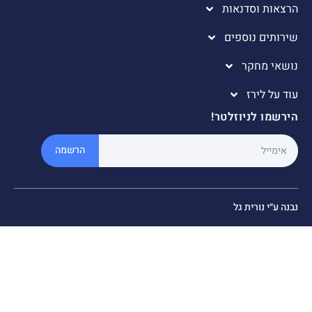
אות וסדנאות
ותים נוספים
אי מחקר
 על לירז
שמו לניוזלטר!
הרשמה
 ע״י נורית גל