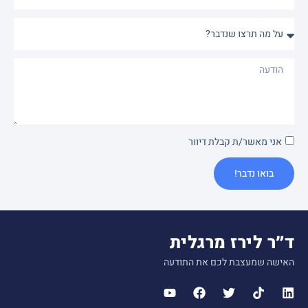
ני מאשר/ת קבלת דיוור
בואו נדבר!
ר לירז מרגלית
שה שמעצבת לכם את התודעה