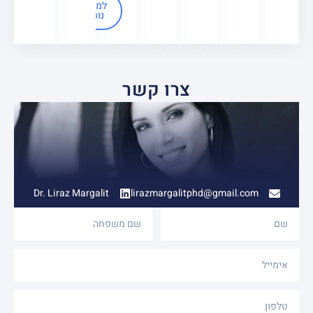
למידע
נוסף
צרו קשר
Dr. Liraz Margalit
lirazmargalitphd@gmail.com